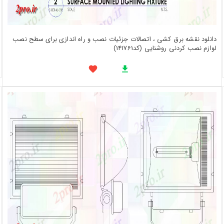
دانلود نقشه برق کشی ، اتصالات جزئیات نصب و راه اندازی برای سطح نصب
لوازم نصب کردنی روشنایی (کد141761)