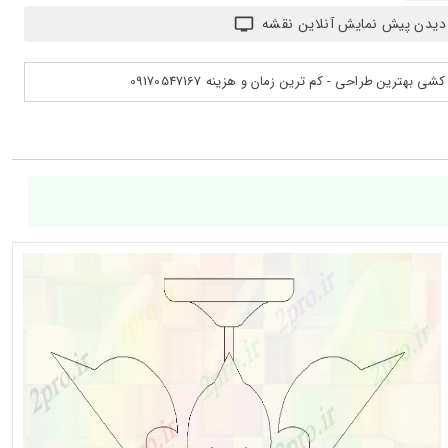
دیدن پیش نمایش آنلاین نقشه
بهترین طراحی - کم ترین زمان و هزینه 09170547167