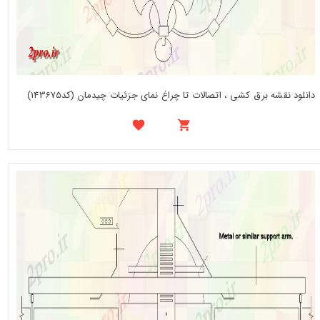
دانلود نقشه برق کشی ، اتصالات تا چراغ نمای جزئیات چیدمان (کد143675)