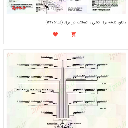
دانلود نقشه برق کشی ، اتصالات نور برق (کد141759)