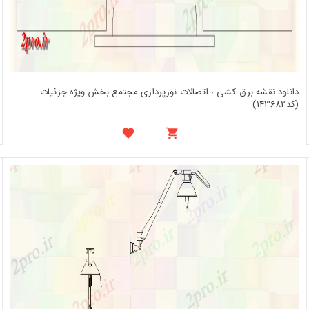
دانلود نقشه برق کشی ، اتصالات نورپردازی مجتمع بخش ویژه جزئیات
(کد143682)