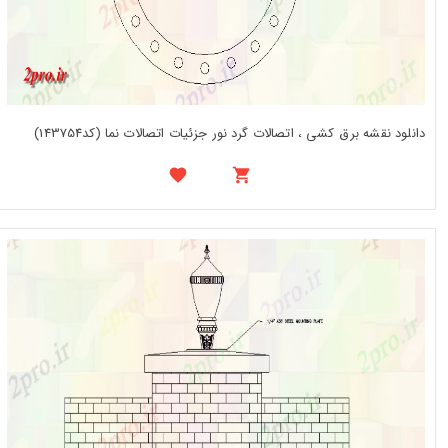
دانلود نقشه برق کشی ، اتصالات گرد نور جزئیات اتصالات نما (کد143754)