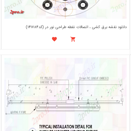
دانلود نقشه برق کشی ، اتصالات نقطه طراحی نور در (کد141784)