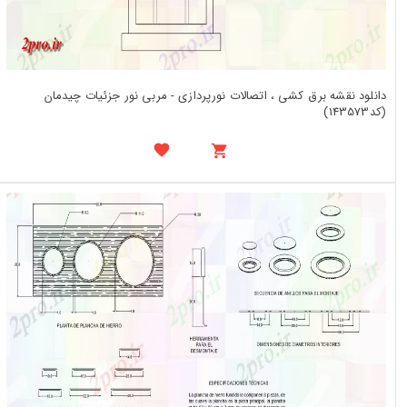
دانلود نقشه برق کشی ، اتصالات نورپردازی - مربی نور جزئیات چیدمان
(کد143573)