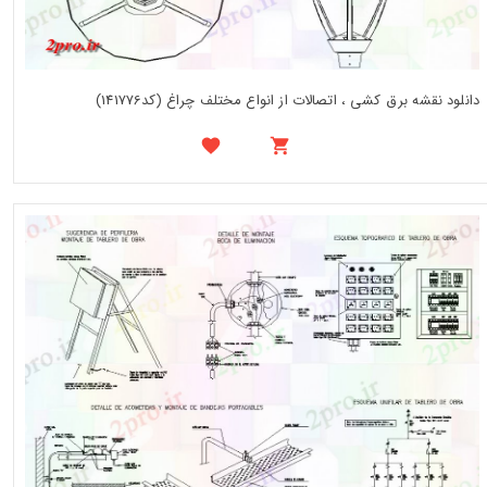
دانلود نقشه برق کشی ، اتصالات از انواع مختلف چراغ (کد141776)