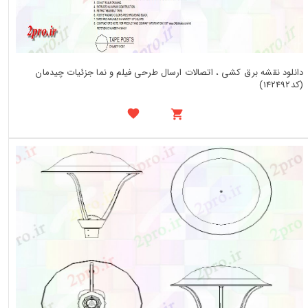
دانلود نقشه برق کشی ، اتصالات ارسال طرحی فیلم و نما جزئیات چیدمان
(کد142492)