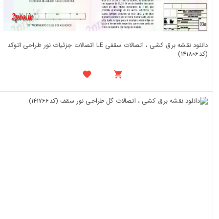
دانلود نقشه برق کشی ، اتصالات سقفی LE اتصالات جزئیات نور طراحی اتوکد
(کد141806)