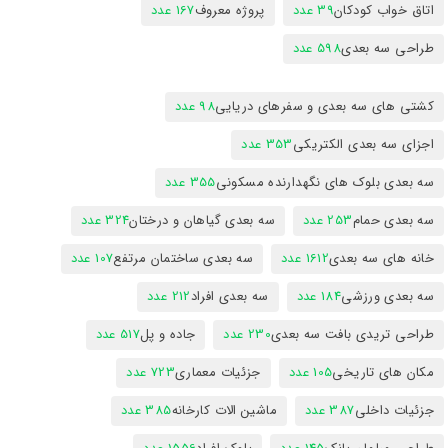
اتاق خواب کودکان
39 عدد
پروژه معروف
167 عدد
طراحی سه بعدی
598 عدد
کشتی های سه بعدی و سفرهای دریایی
98 عدد
اجزای سه بعدی الکتریکی
353 عدد
سه بعدی بلوک های نگهدارنده مسکونی
355 عدد
سه بعدی حمام
253 عدد
سه بعدی گیاهان و درختان
324 عدد
خانه های سه بعدی
1612 عدد
سه بعدی ساختمان مرتفع
107 عدد
سه بعدی ورزشی
184 عدد
سه بعدی افراد
212 عدد
طراحی تریدی بافت سه بعدی
230 عدد
جاده و پل
517 عدد
مکان های تاریخی
105 عدد
جزئیات معماری
723 عدد
جزئیات داخلی
387 عدد
ماشین الات کارخانه
385 عدد