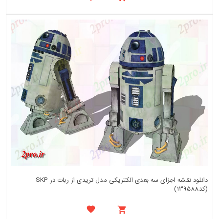
دانلود نقشه اجزای سه بعدی الکتریکی مدل تریدی از ربات در SKP
(کد139588)