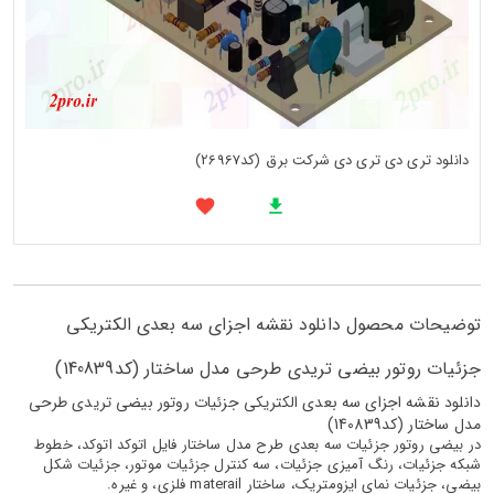
دانلود تری دی تری دی شرکت برق (کد26967)
توضیحات محصول دانلود نقشه اجزای سه بعدی الکتریکی
جزئیات روتور بیضی تریدی طرحی مدل ساختار (کد140839)
دانلود نقشه اجزای سه بعدی الکتریکی جزئیات روتور بیضی تریدی طرحی
مدل ساختار (کد140839)
در بیضی روتور جزئیات سه بعدی طرح مدل ساختار فایل اتوکد اتوکد، خطوط
شبکه جزئیات، رنگ آمیزی جزئیات، سه کنترل جزئیات موتور، جزئیات شکل
بیضی، جزئیات نمای ایزومتریک، ساختار materail فلزی، و غیره.