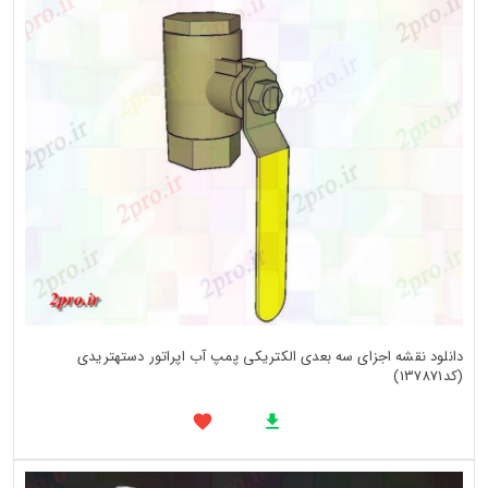
دانلود نقشه اجزای سه بعدی الکتریکی پمپ آب اپراتور دستهتریدی
(کد137871)