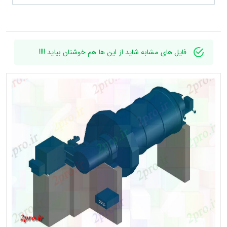
فایل های مشابه شاید از این ها هم خوشتان بیاید !!!!