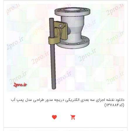
دانلود نقشه اجزای سه بعدی الکتریکی دریچه مدور طراحی مدل پمپ آب
(کد137884)