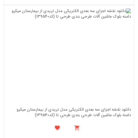
دانلود نقشه اجزای سه بعدی الکتریکی مدل تریدی از بیمارستان میکرو
دامنه بلوک ماشین آلات طرحی بندی طرحی تا (کد139540)