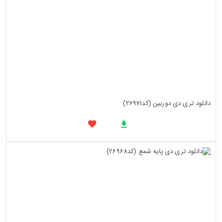
دانلود تری دی دوربین (کد26971)