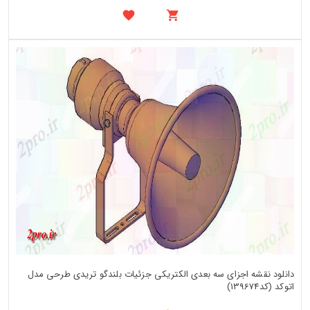
دانلود نقشه اجزای سه بعدی الکتریکی جزئیات بلندگو تریدی طرحی مدل
اتوکد (کد139674)