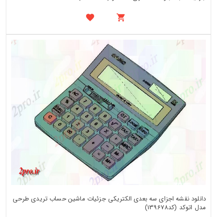
دانلود نقشه اجزای سه بعدی الکتریکی جزئیات ماشین حساب تریدی طرحی
مدل اتوکد (کد139678)