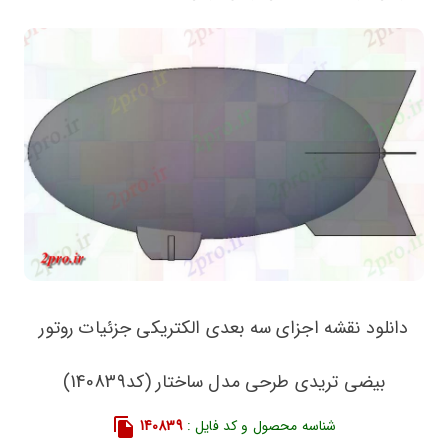
دانلود نقشه اجزای سه بعدی الکتریکی جزئیات روتور
بیضی تریدی طرحی مدل ساختار (کد140839)
شناسه محصول و کد فایل :
140839