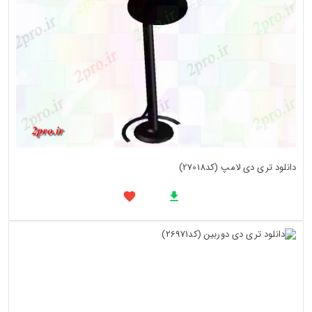
دانلود تری دی لامپ (کد27018)