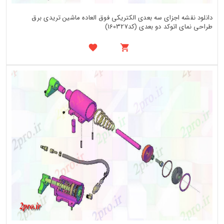
دانلود نقشه اجزای سه بعدی الکتریکی فوق العاده ماشین تریدی برق
طراحی نمای اتوکد دو بعدی (کد160327)