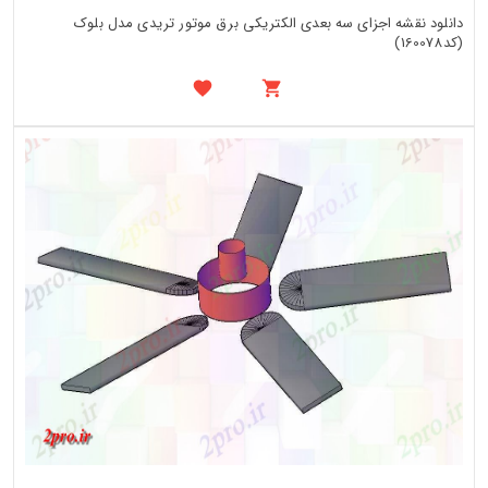
دانلود نقشه اجزای سه بعدی الکتریکی برق موتور تریدی مدل بلوک
(کد160078)