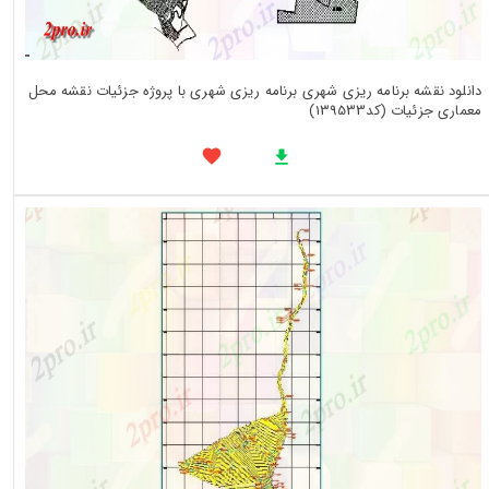
دانلود نقشه برنامه ریزی شهری برنامه ریزی شهری با پروژه جزئیات نقشه محل
معماری جزئیات (کد139533)