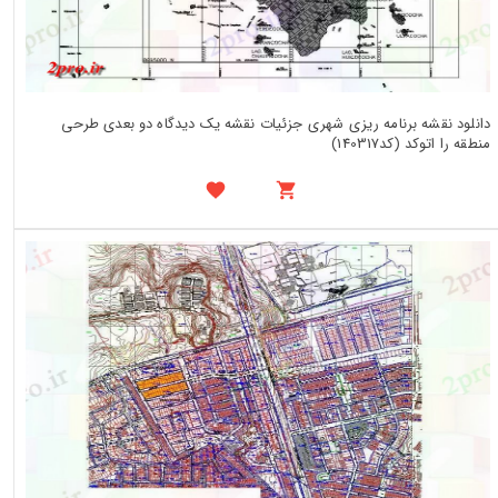
دانلود نقشه برنامه ریزی شهری جزئیات نقشه یک دیدگاه دو بعدی طرحی
منطقه را اتوکد (کد140317)