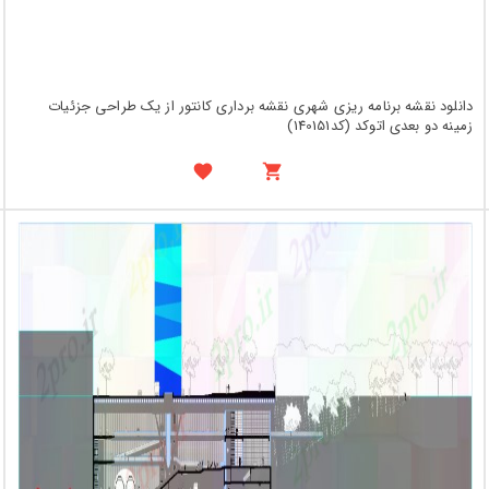
دانلود نقشه برنامه ریزی شهری نقشه برداری کانتور از یک طراحی جزئیات
زمینه دو بعدی اتوکد (کد140151)