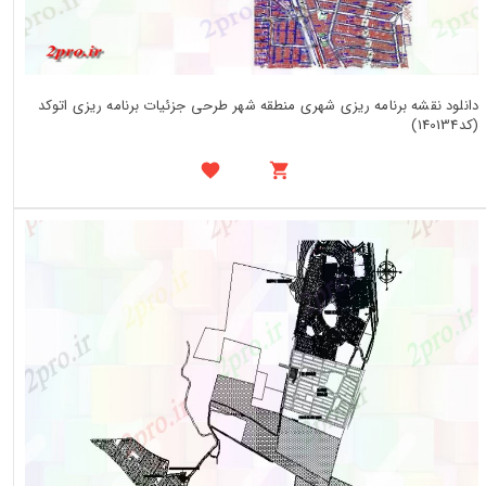
دانلود نقشه برنامه ریزی شهری منطقه شهر طرحی جزئیات برنامه ریزی اتوکد
(کد140134)