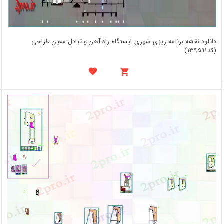
دانلود نقشه برنامه ریزی شهری ایستگاه راه آهن و تبادل معین طراحی
(کد139591)