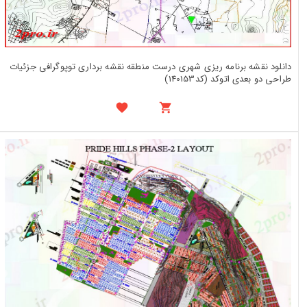
دانلود نقشه برنامه ریزی شهری درست منطقه نقشه برداری توپوگرافی جزئیات
طراحی دو بعدی اتوکد (کد140153)