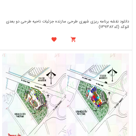
دانلود نقشه برنامه ریزی شهری طرحی سازنده جزئیات ناحیه طرحی دو بعدی
اتوکد (کد139382)