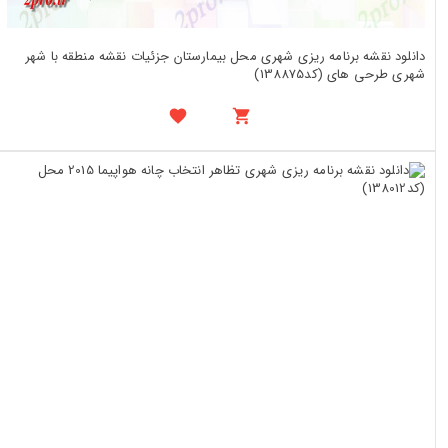
دانلود نقشه برنامه ریزی شهری محل بیمارستان جزئیات نقشه منطقه با شهر
شهری طرحی های (کد138875)