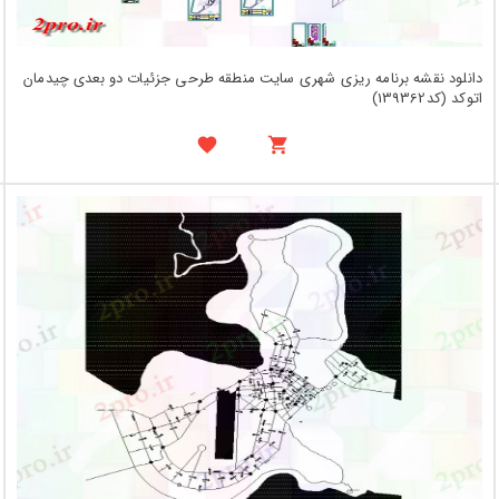
دانلود نقشه برنامه ریزی شهری سایت منطقه طرحی جزئیات دو بعدی چیدمان
اتوکد (کد139362)