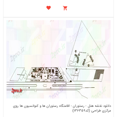
دانلود نقشه هتل - رستوران - اقامتگاه رستوران ها و کنوانسیون ها روی
مرکزی طراحی (کد136359)