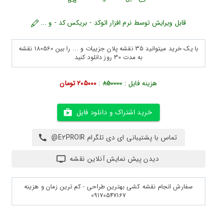
قابل ویرایش توسط نرم افزار اتوکد - بریکس کد - و ...
با یک خرید میتوانید 35 نقشه پلان جزییات و ... را بین 180560 نقشه
به مدت 30 روز دانلود کنید
هزینه فایل :
850000
:
205000 تومان
خرید اشتراک و دانلود فایل
تماس با پشتیبانی ای دی تلگرام E2PROIR@
دیدن پیش نمایش آنلاین نقشه
سفارش انجام نقشه کشی بهترین طراحی - کم ترین زمان و هزینه
09170547167