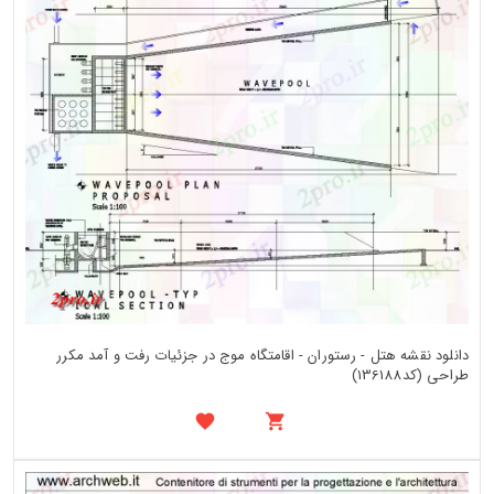
دانلود نقشه هتل - رستوران - اقامتگاه موج در جزئیات رفت و آمد مکرر
طراحی (کد136188)