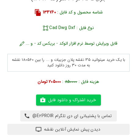
شناسه محصول و کد فایل :
134760
نوع فایل : Cad Dwg Dxf
قابل ویرایش توسط نرم افزار اتوکد - بریکس کد - و ...
با یک خرید میتوانید 35 نقشه پلان جزییات و ... را بین 180560 نقشه
به مدت 30 روز دانلود کنید
هزینه فایل :
850000
:
205000 تومان
خرید اشتراک و دانلود فایل
تماس با پشتیبانی ای دی تلگرام E2PROIR@
دیدن پیش نمایش آنلاین نقشه