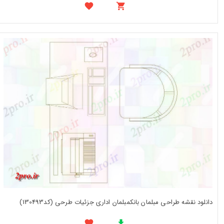
دانلود نقشه طراحی مبلمان بانکمبلمان اداری جزئیات طرحی (کد130493)