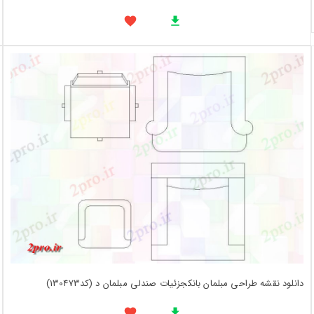
دانلود نقشه طراحی مبلمان بانکجزئیات صندلی مبلمان د (کد130473)