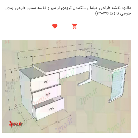
دانلود نقشه طراحی مبلمان بانکمدل تریدی از میز و قفسه سنتی طرحی بندی
طرحی تا (کد130776)