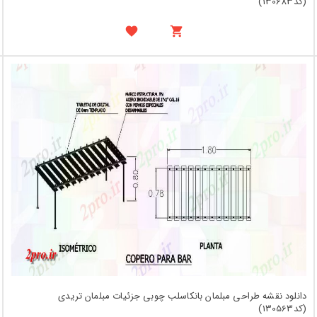
(کد130683)
دانلود نقشه طراحی مبلمان بانکاسلب چوبی جزئیات مبلمان تریدی
(کد130563)