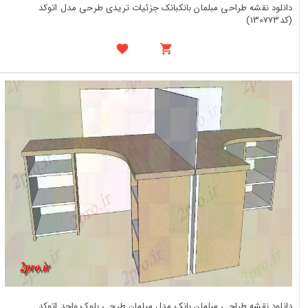
دانلود نقشه طراحی مبلمان بانکبانک جزئیات تریدی طرحی مدل اتوکد
(کد130773)
دانلود نقشه طراحی مبلمان بانک مدل مبلمان طرحی بلوک واحد اتوکد