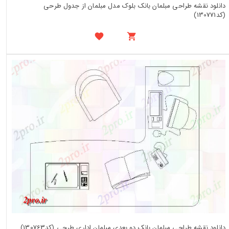
دانلود نقشه طراحی مبلمان بانک بلوک مدل مبلمان از جدول طرحی
(کد130771)
دانلود نقشه طراحی مبلمان بانک دو بعدی مبلمان اداری طرحی (کد130763)