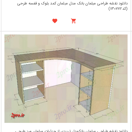
دانلود نقشه طراحی مبلمان بانک مدل مبلمان کمد بلوک و قفسه طرحی
(کد130772)
دانلود نقشه طراحی مبلمان بانکمدل تریدی از جزئیات مبلمان میز طرحی