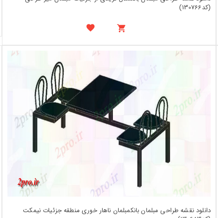
(کد130766)
دانلود نقشه طراحی مبلمان بانکمبلمان ناهار خوری منطقه جزئیات نیمکت