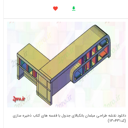
دانلود نقشه طراحی مبلمان بانکبالای جدول با قفسه های کتاب ذخیره سازی
(کد130431)