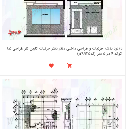
دانلود نقشه جزئیات و طراحی داخلی دفتر دفتر جزئیات کابین کار طراحی نما
اتوکد 4 در 5 متر (کد129925)