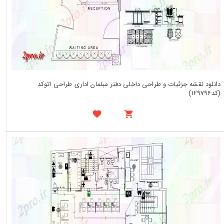
دانلود نقشه جزئیات و طراحی داخلی دفتر مبلمان اداری طراحی اتوکد
(کد129796)