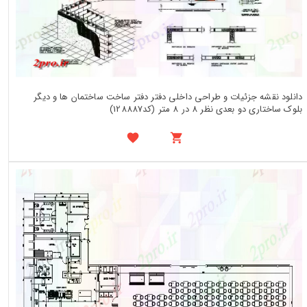
دانلود نقشه جزئیات و طراحی داخلی دفتر دفتر ساخت ساختمان ها و دیگر
بلوک ساختاری دو بعدی نظر 8 در 8 متر (کد128887)