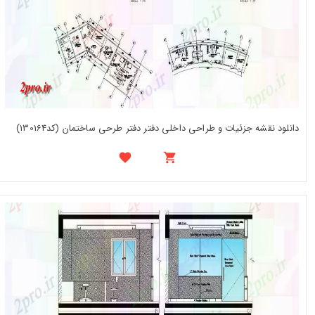
دانلود نقشه جزئیات و طراحی داخلی دفتر دفتر طرحی ساختمان (کد130164)