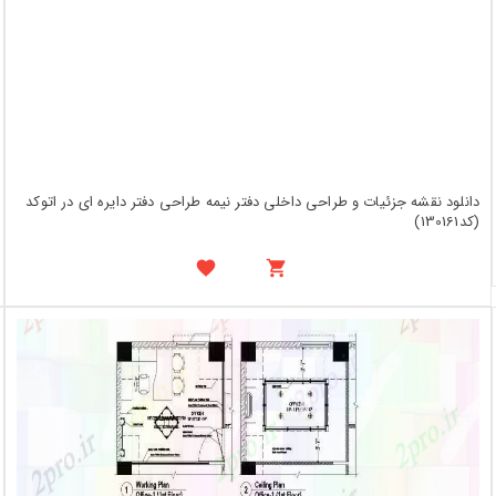
دانلود نقشه جزئیات و طراحی داخلی دفتر نیمه طراحی دفتر دایره ای در اتوکد
(کد130161)