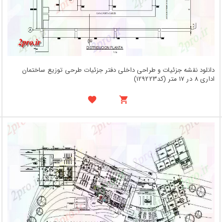
دانلود نقشه جزئیات و طراحی داخلی دفتر جزئیات طرحی توزیع ساختمان
اداری 8 در 17 متر (کد129223)