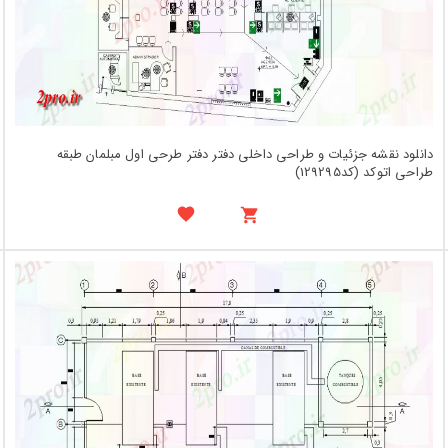
دانلود نقشه جزئیات و طراحی داخلی دفتر دفتر طرحی اول مبلمان طبقه
طراحی اتوکد (کد129295)