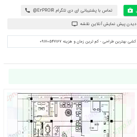
تماس با پشتیبانی ای دی تلگرام E2PROIR@
دیدن پیش نمایش آنلاین نقشه
بهترین طراحی - کم ترین زمان و هزینه 09170547167