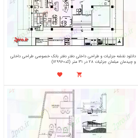
دانلود نقشه جزئیات و طراحی داخلی دفتر دفتر بانک خصوصی طراحی داخلی
و چیدمان مبلمان جزئیات 28 در 31 متر (کد129960)