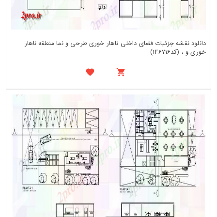
دانلود نقشه جزئیات فضای داخلی ناهار خوری طرحی و نما منطقه ناهار
خوری و ، (کد126716)