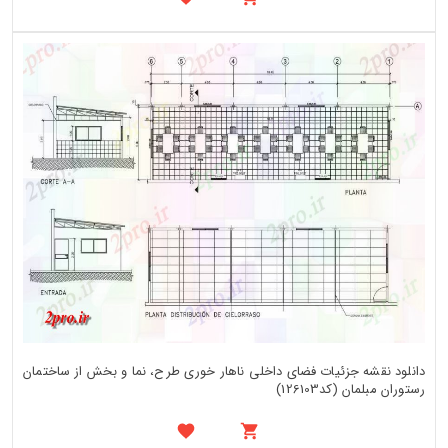
دانلود نقشه جزئیات فضای داخلی ناهار خوری طرح، نما و بخش از ساختمان
رستوران مبلمان (کد126103)