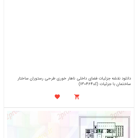
دانلود نقشه جزئیات فضای داخلی ناهار خوری طرحی رستوران ساختار
ساختمان با جزئیات (کد130464)