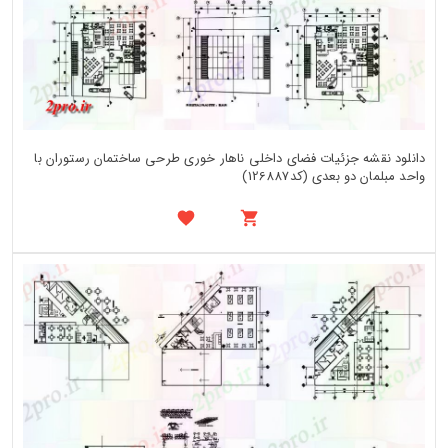
دانلود نقشه جزئیات فضای داخلی ناهار خوری طرحی ساختمان رستوران با
واحد مبلمان دو بعدی (کد126887)