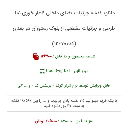
دانلود نقشه جزئیات فضای داخلی ناهار خوری نما،
طرحی و جزئیات مقطعی از بلوک رستوران دو بعدی
(کد126700)
شناسه محصول و کد فایل :
126700
نوع فایل : Cad Dwg Dxf
قابل ویرایش توسط نرم افزار اتوکد - بریکس کد - و ...
با یک خرید میتوانید 35 نقشه پلان جزییات و ... را بین 180560 نقشه
به مدت 30 روز دانلود کنید
هزینه فایل :
850000
:
205000 تومان