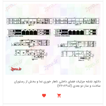
دانلود نقشه جزئیات فضای داخلی ناهار خوری نما و بخش از رستوران
ساخت و ساز دو بعدی (کد126079)