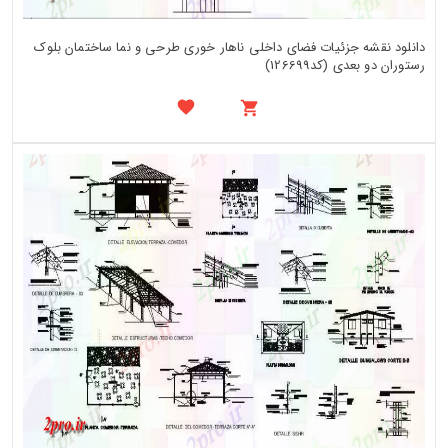
دانلود نقشه جزئیات فضای داخلی ناهار خوری طرحی و نما ساختمان بلوک
رستوران دو بعدی (کد126699)