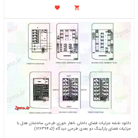
دانلود نقشه جزئیات فضای داخلی ناهار خوری طرحی ساختمان هتل با
جزئیات فضای پارکینگ دو بعدی طرحی دیدگاه (کد126394)