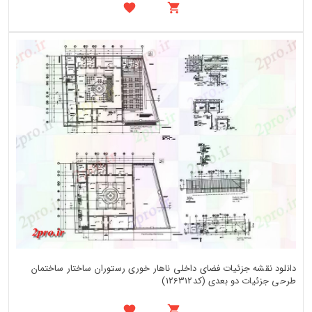
دانلود نقشه جزئیات فضای داخلی ناهار خوری رستوران ساختار ساختمان
طرحی جزئیات دو بعدی (کد126312)