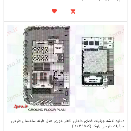
دانلود نقشه جزئیات فضای داخلی ناهار خوری هتل طبقه ساختمان طرحی
جزئیات طرحی بلوک (کد126395)