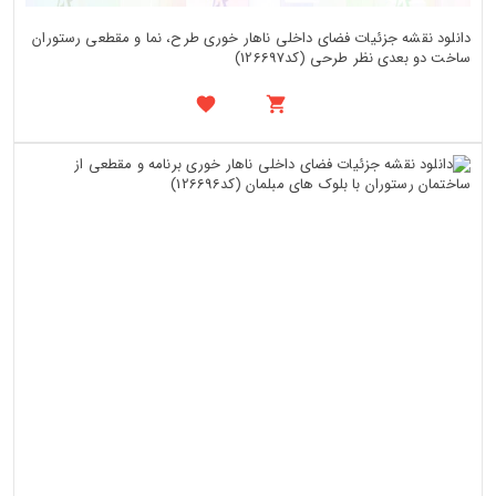
دانلود نقشه جزئیات فضای داخلی ناهار خوری طرح، نما و مقطعی رستوران
ساخت دو بعدی نظر طرحی (کد126697)