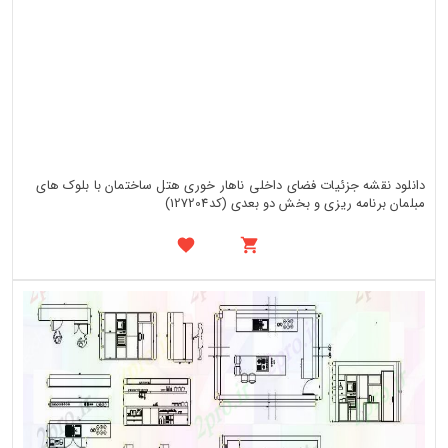
دانلود نقشه جزئیات فضای داخلی ناهار خوری هتل ساختمان با بلوک های
مبلمان برنامه ریزی و بخش دو بعدی (کد127204)