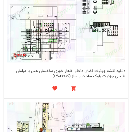
دانلود نقشه جزئیات فضای داخلی ناهار خوری ساختمان هتل با مبلمان
طرحی جزئیات بلوک ساخت و ساز (کد130461)