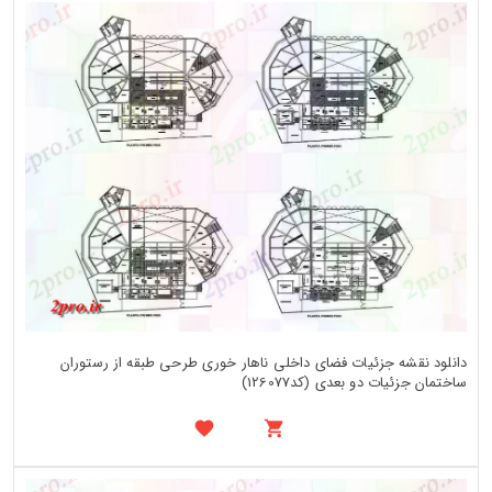
دانلود نقشه جزئیات فضای داخلی ناهار خوری طرحی طبقه از رستوران
ساختمان جزئیات دو بعدی (کد126077)