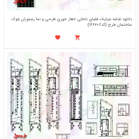
دانلود نقشه جزئیات فضای داخلی ناهار خوری طرحی و نما رستوران بلوک
ساختمان طرح (کد126702)