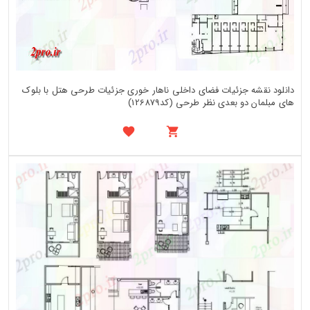
دانلود نقشه جزئیات فضای داخلی ناهار خوری جزئیات طرحی هتل با بلوک
های مبلمان دو بعدی نظر طرحی (کد126879)