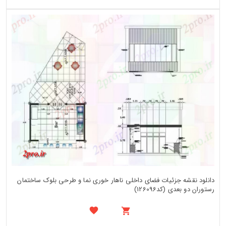
دانلود نقشه جزئیات فضای داخلی ناهار خوری نما و طرحی بلوک ساختمان
رستوران دو بعدی (کد126096)