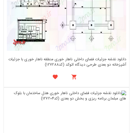
دانلود نقشه جزئیات فضای داخلی ناهار خوری منطقه ناهار خوری با جزئیات
آشپزخانه دو بعدی طرحی دیدگاه اتوکد (کد127288)