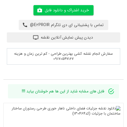
خرید اشتراک و دانلود فایل
تماس با پشتیبانی ای دی تلگرام E2PROIR@
دیدن پیش نمایش آنلاین نقشه
سفارش انجام نقشه کشی بهترین طراحی - کم ترین زمان و هزینه
09170547167
فایل های مشابه شاید از این ها هم خوشتان بیاید !!!!