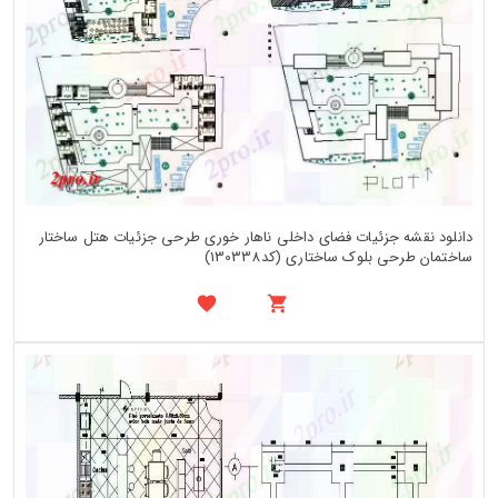
دانلود نقشه جزئیات فضای داخلی ناهار خوری طرحی جزئیات هتل ساختار
ساختمان طرحی بلوک ساختاری (کد130338)