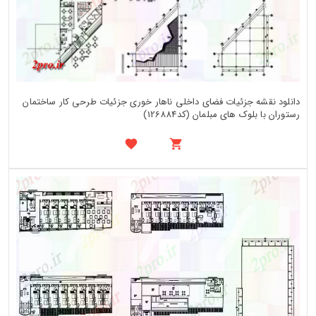
دانلود نقشه جزئیات فضای داخلی ناهار خوری جزئیات طرحی کار ساختمان
رستوران با بلوک های مبلمان (کد126884)