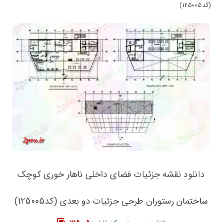
(کد125005)
دانلود نقشه جزئیات فضای داخلی ناهار خوری کوچک
ساختمان رستوران طرحی جزئیات دو بعدی (کد125005)