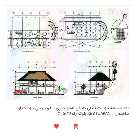
دانلود نقشه جزئیات فضای داخلی ناهار خوری نما و طرحی جزئیات از
ساختمان RESTUARANT بلوک (کد125026)