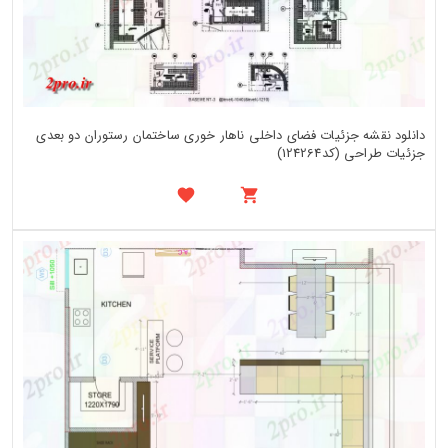
دانلود نقشه جزئیات فضای داخلی ناهار خوری ساختمان رستوران دو بعدی
جزئیات طراحی (کد124264)