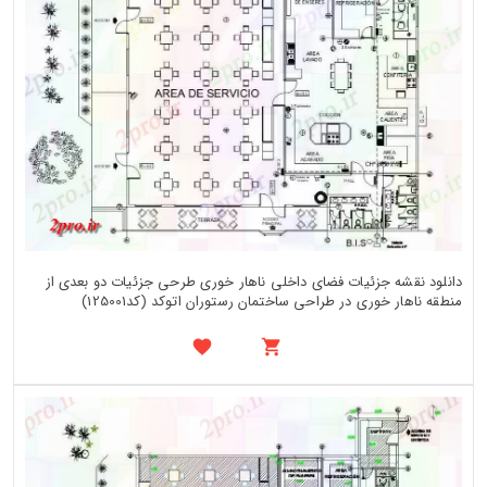
دانلود نقشه جزئیات فضای داخلی ناهار خوری طرحی جزئیات دو بعدی از
منطقه ناهار خوری در طراحی ساختمان رستوران اتوکد (کد125001)