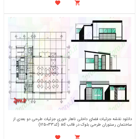
دانلود نقشه جزئیات فضای داخلی ناهار خوری جزئیات طرحی دو بعدی از
ساختمان رستوران طرحی بلوک در قالب ad (کد125033)