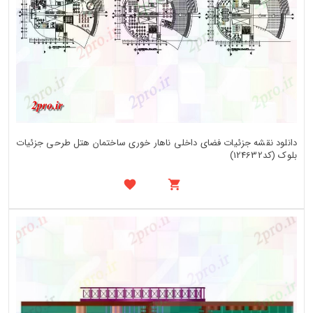
دانلود نقشه جزئیات فضای داخلی ناهار خوری ساختمان هتل طرحی جزئیات
بلوک (کد124632)