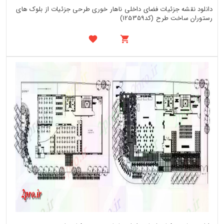
دانلود نقشه جزئیات فضای داخلی ناهار خوری طرحی جزئیات از بلوک های
رستوران ساخت طرح (کد125359)