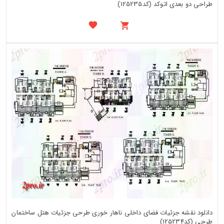
طراحی دو بعدی اتوکد (کد125235)
دانلود نقشه جزئیات فضای داخلی ناهار خوری طرحی جزئیات هتل ساختمان
طرحی (کد125234)