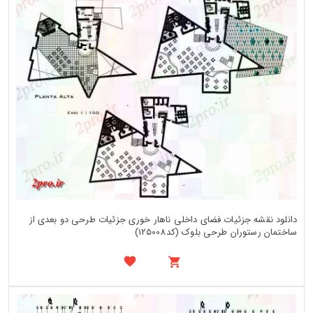
دانلود نقشه جزئیات فضای داخلی ناهار خوری جزئیات طرحی دو بعدی از
ساختمان رستوران طرحی بلوک (کد125008)