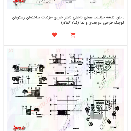
دانلود نقشه جزئیات فضای داخلی ناهار خوری جزئیات ساختمان رستوران
کوچک طرحی دو بعدی و نما (کد125617)