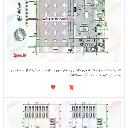
دانلود نقشه جزئیات فضای داخلی ناهار خوری طرحی جزئیات از ساختمان
رستوران کوچک بلوک (کد125000)