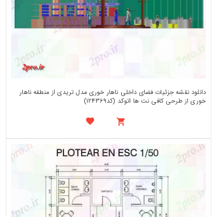
دانلود نقشه جزئیات فضای داخلی ناهار خوری مدل تریدی از منطقه ناهار
خوری از طرحی کافی نت ها اتوکد (کد124369)