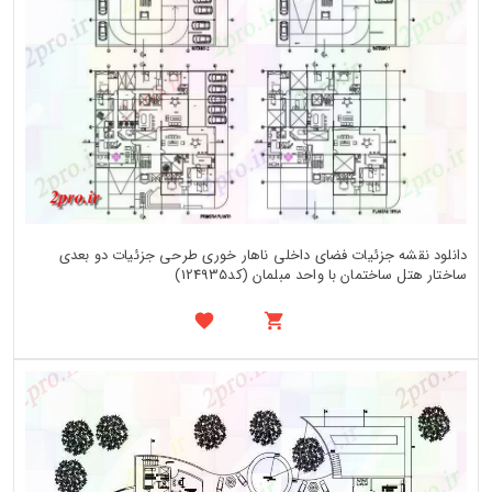
دانلود نقشه جزئیات فضای داخلی ناهار خوری طرحی جزئیات دو بعدی
ساختار هتل ساختمان با واحد مبلمان (کد124935)