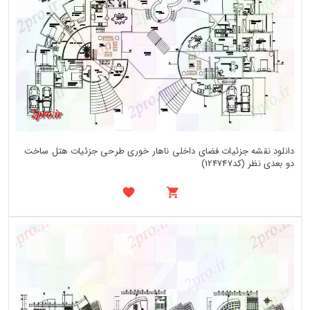
دانلود نقشه جزئیات فضای داخلی ناهار خوری طرحی جزئیات هتل ساخت
دو بعدی نظر (کد124747)