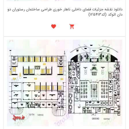
دانلود نقشه جزئیات فضای داخلی ناهار خوری طراحی ساختمان رستوران دو
دان اتوکد (کد125413)