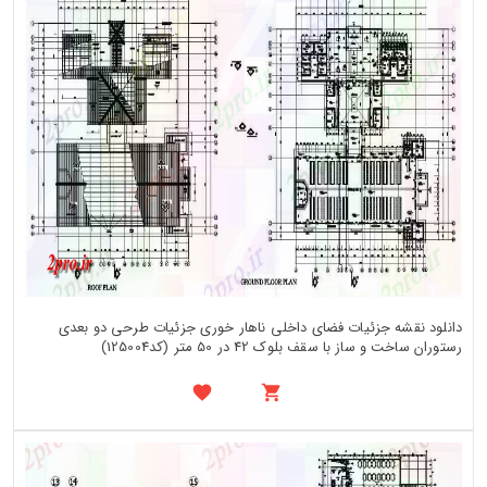
دانلود نقشه جزئیات فضای داخلی ناهار خوری جزئیات طرحی دو بعدی
رستوران ساخت و ساز با سقف بلوک 42 در 50 متر (کد125004)