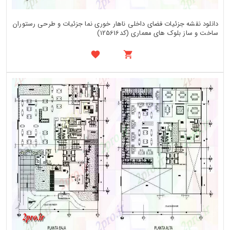
دانلود نقشه جزئیات فضای داخلی ناهار خوری نما جزئیات و طرحی رستوران
ساخت و ساز بلوک های معماری (کد125616)