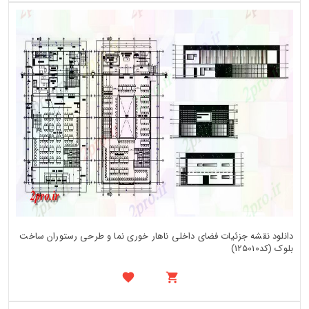
دانلود نقشه جزئیات فضای داخلی ناهار خوری نما و طرحی رستوران ساخت
بلوک (کد125010)