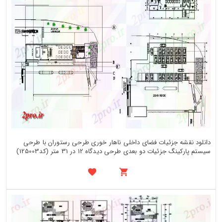
دانلود نقشه جزئیات فضای داخلی ناهار خوری طرحی رستوران با طرحی
سیستم پارکینگ جزئیات دو بعدی طرحی دیدگاه 12 در 31 متر (کد125003)