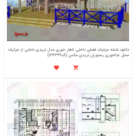
دانلود نقشه جزئیات فضای داخلی ناهار خوری مدل تریدی داخلی از جزئیات
محل غذاخوری رستوران تریدی مکس (کد124349)