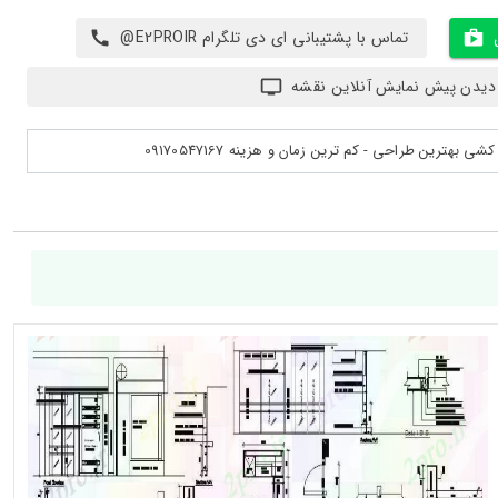
تماس با پشتیبانی ای دی تلگرام E2PROIR@
دیدن پیش نمایش آنلاین نقشه
بهترین طراحی - کم ترین زمان و هزینه 09170547167