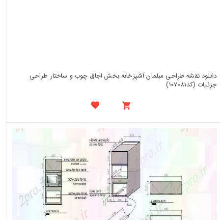
دانلود نقشه طراحی مبلمان آشپزخانه بخش اجاق چوب و ساختار طراحی
جزئیات (کد107081)