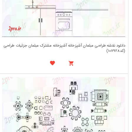
دانلود نقشه طراحی مبلمان آشپزخانه آشپزخانه مشترک مبلمان جزئیات طراحی
(کد107928)