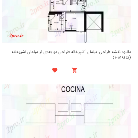
دانلود نقشه طراحی مبلمان آشپزخانه طراحی دو بعدی از مبلمان آشپزخانه
(کد108181)