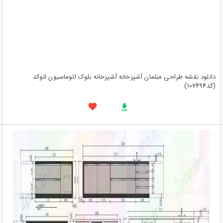
دانلود نقشه طراحی مبلمان آشپزخانه آشپزخانه بلوک اتوماسیون اتوکد
(کد107494)