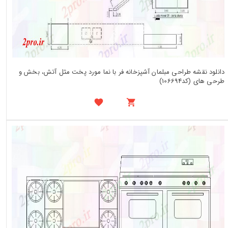
دانلود نقشه طراحی مبلمان آشپزخانه فر با نما مورد پخت مثل آتش، بخش و
طرحی های (کد106694)