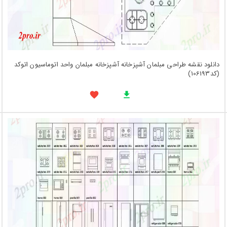
دانلود نقشه طراحی مبلمان آشپزخانه آشپزخانه مبلمان واحد اتوماسیون اتوکد
(کد106193)