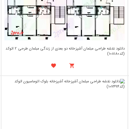
دانلود نقشه طراحی مبلمان آشپزخانه دو بعدی از زندگی مبلمان طرحی 2 اتوکد
(کد108180)