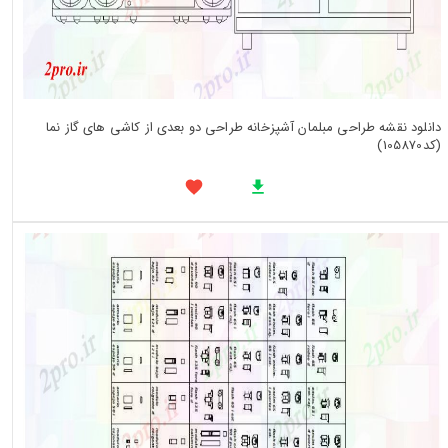
دانلود نقشه طراحی مبلمان آشپزخانه طراحی دو بعدی از کاشی های گاز نما
(کد105870)