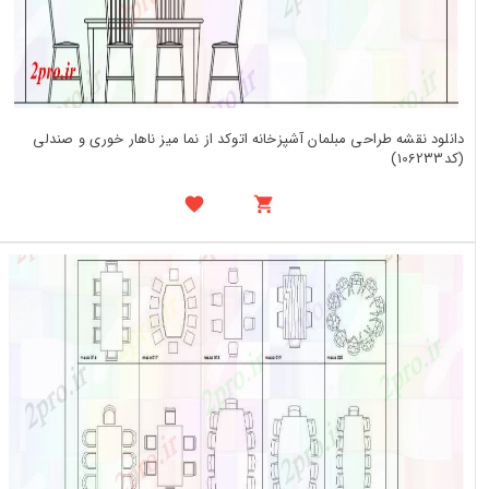
دانلود نقشه طراحی مبلمان آشپزخانه اتوکد از نما میز ناهار خوری و صندلی
(کد106233)