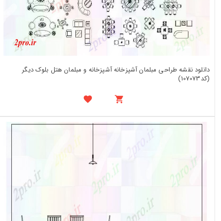
دانلود نقشه طراحی مبلمان آشپزخانه آشپزخانه و مبلمان هتل بلوک دیگر
(کد107073)