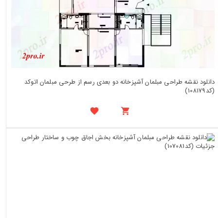
دانلود نقشه طراحی مبلمان آشپزخانه دو بعدی رسم از طرحی مبلمان اتوکد
(کد108179)