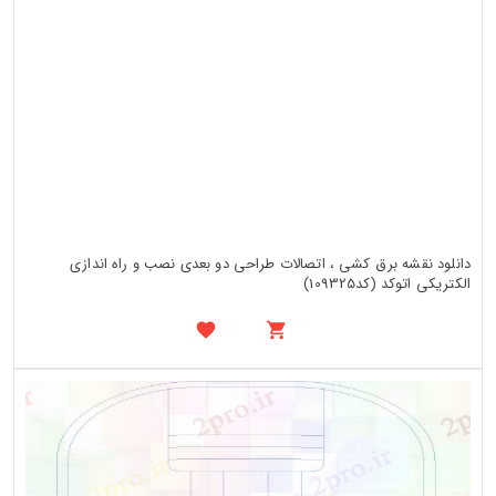
دانلود نقشه برق کشی ، اتصالات طراحی دو بعدی نصب و راه اندازی
الکتریکی اتوکد (کد109325)