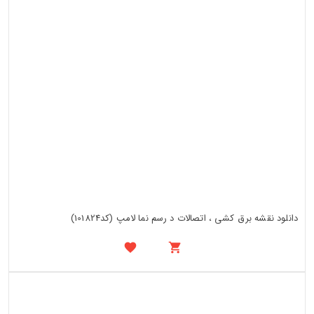
دانلود نقشه برق کشی ، اتصالات د رسم نما لامپ (کد101824)