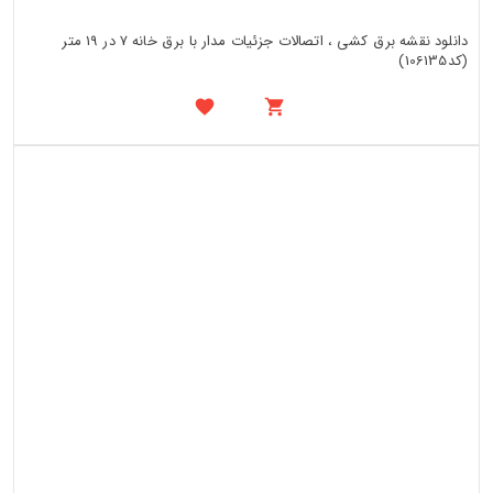
دانلود نقشه برق کشی ، اتصالات جزئیات مدار با برق خانه 7 در 19 متر
(کد106135)