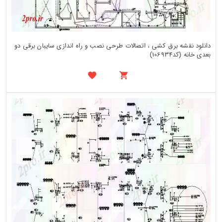
دانلود نقشه برق کشی ، اتصالات طرحی نصب و راه اندازی سایبان برقی دو
بعدی خانه (کد106934)