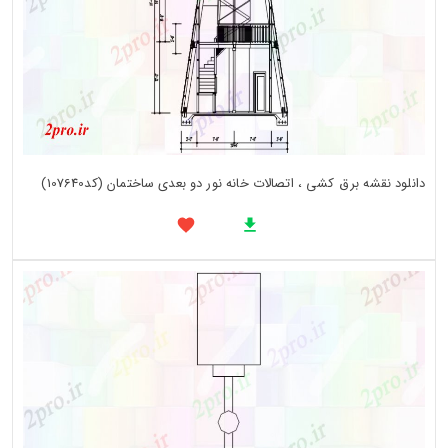
دانلود نقشه برق کشی ، اتصالات خانه نور دو بعدی ساختمان (کد107640)