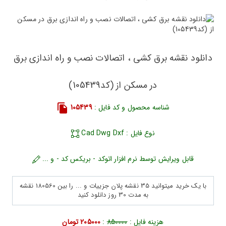
دانلود نقشه برق کشی ، اتصالات نصب و راه اندازی برق
در مسکن از (کد105439)
شناسه محصول و کد فایل :
105439
نوع فایل : Cad Dwg Dxf
قابل ویرایش توسط نرم افزار اتوکد - بریکس کد - و ...
با یک خرید میتوانید 35 نقشه پلان جزییات و ... را بین 180560 نقشه
به مدت 30 روز دانلود کنید
هزینه فایل :
850000
:
205000 تومان