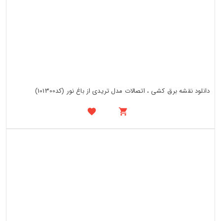
دانلود نقشه برق کشی ، اتصالات مدل تریدی از باغ نور (کد101300)