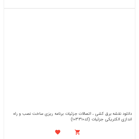
دانلود نقشه برق کشی ، اتصالات جزئیات برنامه ریزی ساخت نصب و راه
اندازی الکتریکی جزئیات (کد103310)