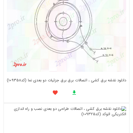
دانلود نقشه برق کشی ، اتصالات برق برق جزئیات دو بعدی نما (کد109358)