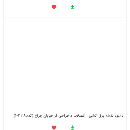
دانلود نقشه برق کشی ، اتصالات د طراحی از خیابان چراغ (کد103388)