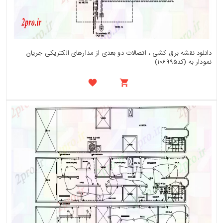
دانلود نقشه برق کشی ، اتصالات دو بعدی از مدارهای الکتریکی جریان
نمودار به (کد106995)