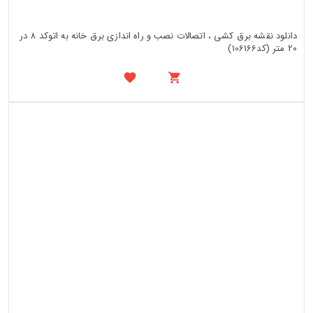
دانلود نقشه برق کشی ، اتصالات نصب و راه اندازی برق خانه به اتوکد 8 در
20 متر (کد106166)