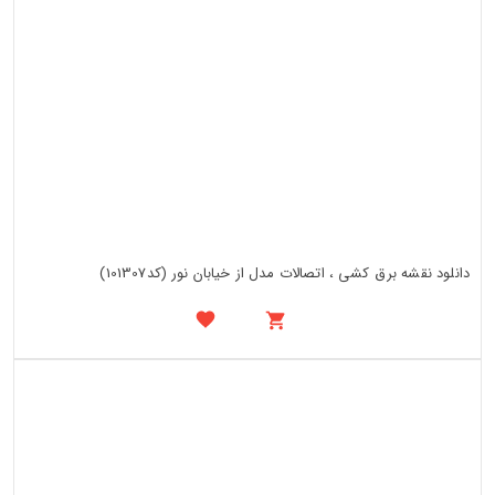
دانلود نقشه برق کشی ، اتصالات مدل از خیابان نور (کد101307)