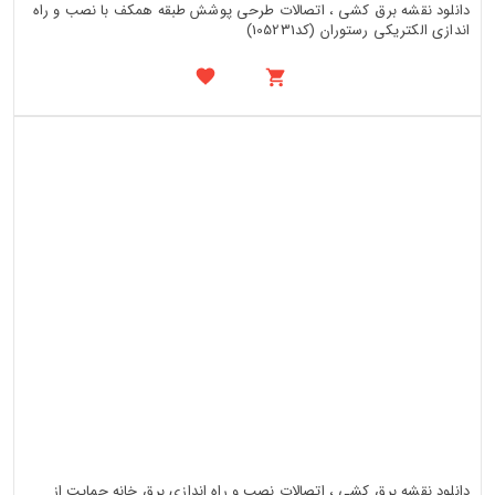
دانلود نقشه برق کشی ، اتصالات طرحی پوشش طبقه همکف با نصب و راه
اندازی الکتریکی رستوران (کد105231)
دانلود نقشه برق کشی ، اتصالات نصب و راه اندازی برق خانه حمایت از