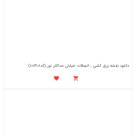
دانلود نقشه برق کشی ، اتصالات خیابان حداکثر نور (کد101301)