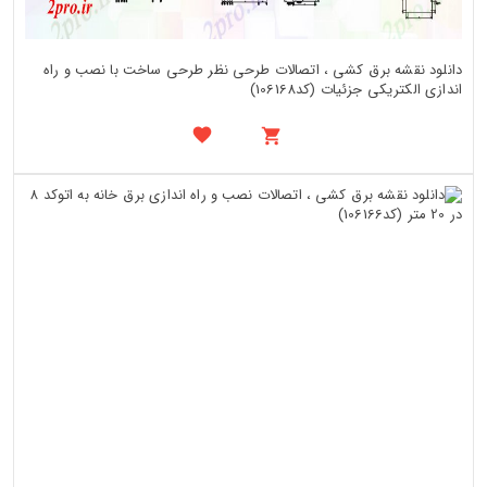
دانلود نقشه برق کشی ، اتصالات طرحی نظر طرحی ساخت با نصب و راه
اندازی الکتریکی جزئیات (کد106168)