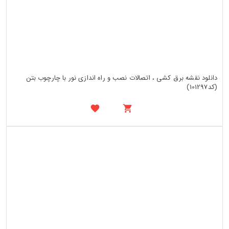
دانلود نقشه برق کشی ، اتصالات نصب و راه اندازی نور با چارچوب بتن
(کد101297)