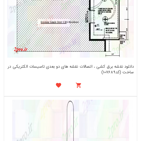
دانلود نقشه برق کشی ، اتصالات نقشه های دو بعدی تاسیسات الکتریکی در
ساخت (کد107689)