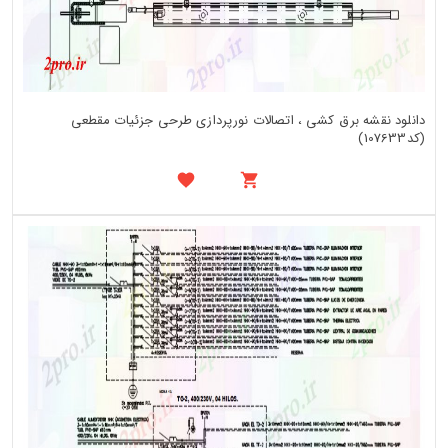
دانلود نقشه برق کشی ، اتصالات نورپردازی طرحی جزئیات مقطعی
(کد107633)