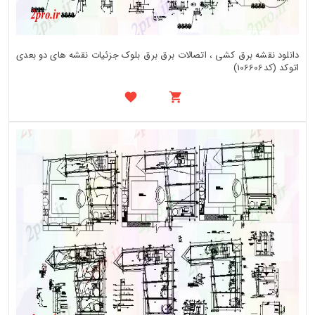
دانلود نقشه برق کشی ، اتصالات برق برق بلوک جزئیات نقشه های دو بعدی
اتوکد (کد106606)