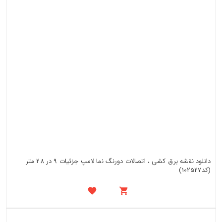
دانلود نقشه برق کشی ، اتصالات دورنگ نما لامپ جزئیات 9 در 28 متر
(کد102527)