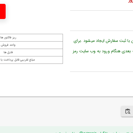
ریز فاکتور ها
ن با ثبت سفارش ایجاد میشود .برای
واحد فروش
 بعدی هنگام ورود به وب سایت رمز
فایل ها
مبلغ تقریبی قابل پرداخت با 