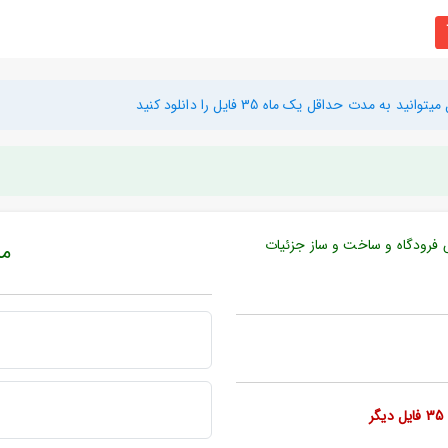
دت حداقل یک ماه 35 فایل را دانلود کنید
 فرودگاه و ساخت و ساز جزئیات
مبل
ر