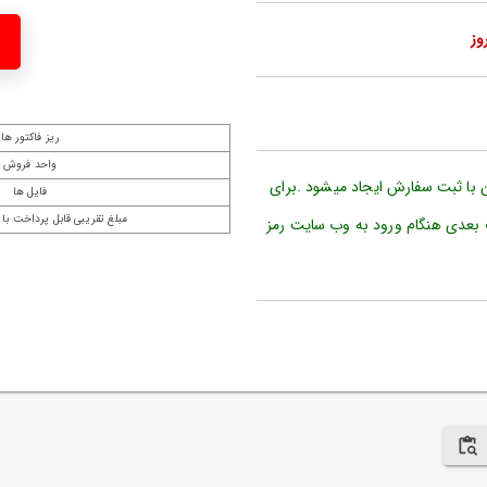
ریز فاکتور ها
واحد فروش
ن با ثبت سفارش ایجاد میشود .برای
فایل ها
مبلغ تقریبی قابل پرداخت با 
 بعدی هنگام ورود به وب سایت رمز