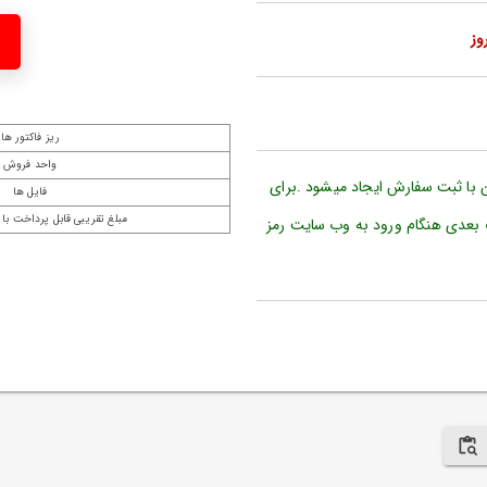
ریز فاکتور ها
واحد فروش
ن با ثبت سفارش ایجاد میشود .برای
فایل ها
مبلغ تقریبی قابل پرداخت با 
 بعدی هنگام ورود به وب سایت رمز