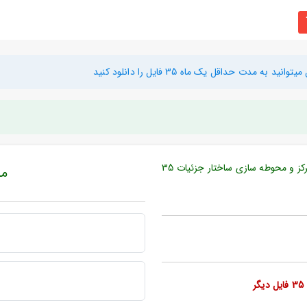
دت حداقل یک ماه 35 فایل را دانلود کنید
نام فایل : دانلود نقشه ساختمان دولتی ، سازمانی فرهنگ طرحی توزیع مرکز و محوطه سازی ساختار جزئیات 35
مبل
ر