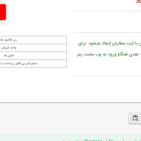
ریز فاکتور ها
ن با ثبت سفارش ایجاد میشود .برای
واحد فروش
 بعدی هنگام ورود به وب سایت رمز
فایل ها
مبلغ تقریبی قابل پرداخت با 