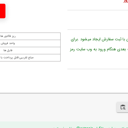
ریز فاکتور ها
ن با ثبت سفارش ایجاد میشود .برای
واحد فروش
 بعدی هنگام ورود به وب سایت رمز
فایل ها
مبلغ تقریبی قابل پرداخت با 