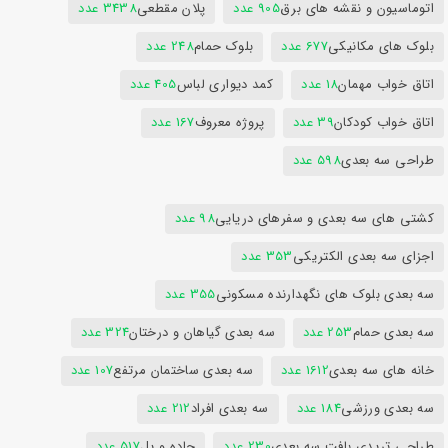
اتوماسیون و نقشه های برق
905 عدد
پلان مقطعی
3438 عدد
بلوک های مکانیکی
677 عدد
بلوک حمام
248 عدد
اتاق خواب مهمان
18 عدد
کمد دیواری لباس
405 عدد
اتاق خواب کودکان
39 عدد
پروژه معروف
167 عدد
طراحی سه بعدی
598 عدد
کشتی های سه بعدی و سفرهای دریایی
98 عدد
اجزای سه بعدی الکتریکی
353 عدد
سه بعدی بلوک های نگهدارنده مسکونی
355 عدد
سه بعدی حمام
253 عدد
سه بعدی گیاهان و درختان
324 عدد
خانه های سه بعدی
1612 عدد
سه بعدی ساختمان مرتفع
107 عدد
سه بعدی ورزشی
184 عدد
سه بعدی افراد
212 عدد
طراحی تریدی بافت سه بعدی
230 عدد
جاده و پل
517 عدد