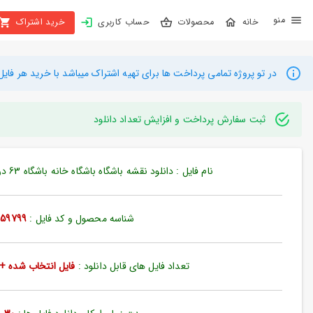
X
محصولات
حساب کاربری
خرید اشتراک
بستن
منو
محصولات
در تو پروژه تمامی پرداخت ها برای تهیه اشتراک میباشد با خرید هر فایل میتوانید به م
تهیه
اشتراک
ثبت سفارش پرداخت و افزایش تعداد دانلود
راهنما
نام فایل : دانلود نقشه باشگاه باشگاه خانه باشگاه 63 در 65 متر (کد59799)
دانلود
خرید
شناسه محصول و کد فایل :
59799
ها
تعداد فایل های قابل دانلود :
فایل انتخاب شده + 35 فایل دیگ
حساب
کاربری