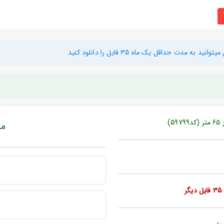
دت حداقل یک ماه 35 فایل را دانلود کنید
مبل
ر