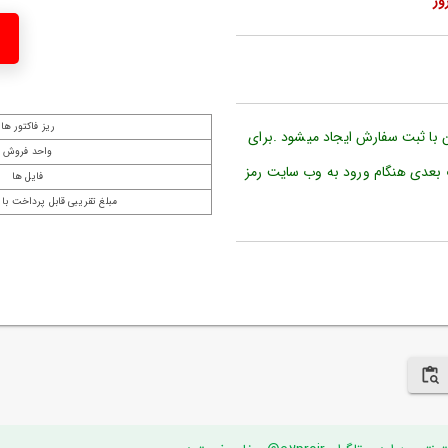
ریز فاکتور ها
ن با ثبت سفارش ایجاد میشود .برای
واحد فروش
 بعدی هنگام ورود به وب سایت رمز
فایل ها
مبلغ تقریبی قابل پرداخت با 