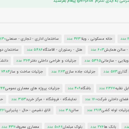
ام e2proir@ پیغام بفرستید
د
خانه مسکونی ، ویلا
423 عدد
ساختمان اداری - تجاری - صنعتی
7830 ع
س - سالن همایش
603 عدد
هتل - رستوران - اقامتگاه
5486 عدد
ساختمان دول
ویلایی - سازمانی
5395 عدد
جزئیات و طراحی داخلی دفتر
364 عدد
دانشگ
 گذاری
573 عدد
جزئیات جاده سازی
263 عدد
جزئیات ساخت و ساز
7484 عدد
ل نقلیه
2367 عدد
باشگاه
409 عدد
جزئیات پروژه های معماری عمومی
344 ع
 فضای داخلی شرکت
160 عدد
نمایشگاه - فروشگاه - مرکز خرید
353 عدد
حم
زئیات لوله کشی
2914 عدد
سالن
38 عدد
اتاق نشیمن - حال - پذیرایی
261 عدد
بانک ها
276 عدد
بلوک مبلمان
5066 عدد
معماری معروف
437 عدد