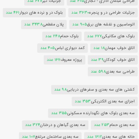
طراحی مبلمان اداری - تجاری
405 عدد
جزئیات تیر
678 عدد
جزئیات طراحی در و پنجره
3630 عدد
بلوک در و نرده های دیوار
461 عدد
اتوماسیون و نقشه های برق
905 عدد
پلان مقطعی
3438 عدد
بلوک های مکانیکی
677 عدد
بلوک حمام
248 عدد
اتاق خواب مهمان
18 عدد
کمد دیواری لباس
405 عدد
اتاق خواب کودکان
39 عدد
پروژه معروف
167 عدد
طراحی سه بعدی
598 عدد
کشتی های سه بعدی و سفرهای دریایی
98 عدد
اجزای سه بعدی الکتریکی
353 عدد
سه بعدی بلوک های نگهدارنده مسکونی
355 عدد
سه بعدی حمام
253 عدد
سه بعدی گیاهان و درختان
324 عدد
خانه های سه بعدی
1612 عدد
سه بعدی ساختمان مرتفع
107 عدد