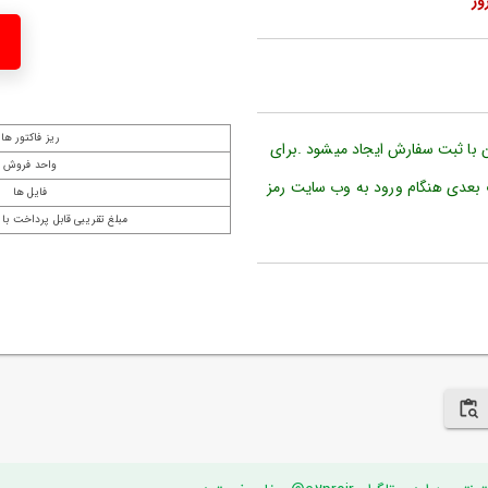
ریز فاکتور ها
ن با ثبت سفارش ایجاد میشود .برای
واحد فروش
 بعدی هنگام ورود به وب سایت رمز
فایل ها
مبلغ تقریبی قابل پرداخت با 