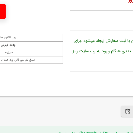
ریز فاکتور ها
ن با ثبت سفارش ایجاد میشود .برای
واحد فروش
 بعدی هنگام ورود به وب سایت رمز
فایل ها
مبلغ تقریبی قابل پرداخت با 