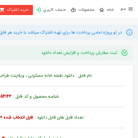
X
محصولات
حساب کاربری
خرید اشتراک
بستن
منو
محصولات
در تو پروژه تمامی پرداخت ها برای تهیه اشتراک میباشد با خرید هر فایل میتوانید به م
تهیه
اشتراک
ثبت سفارش پرداخت و افزایش تعداد دانلود
راهنما
نام فایل : دانلود نقشه خانه مسکونی ، ویلاپنت طراحی خان
دانلود
خرید
شناسه محصول و کد فایل :
54144
ها
تعداد فایل های قابل دانلود :
فایل انتخاب شده + 35 فایل دیگ
حساب
کاربری