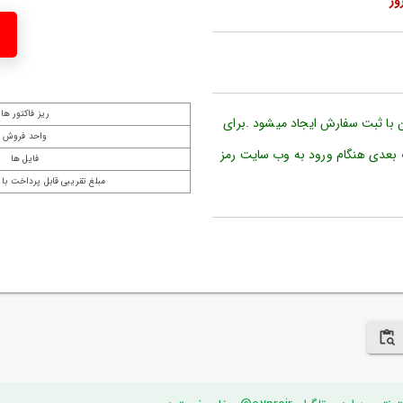
ریز فاکتور ها
ن با ثبت سفارش ایجاد میشود .برای
واحد فروش
 بعدی هنگام ورود به وب سایت رمز
فایل ها
مبلغ تقریبی قابل پرداخت با 