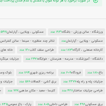
در صورت برخورد با هر گونه سوال یا مشکل یا عدم امکان پرداخت اینترنتی به ایدی تلگر
ورزشگاه - سالن ورزش - باشگاه
1931 عدد
مسکونی ، ویلایی ، آپارتمان
25471 عد
مسکونی - ویلایی - آپارتمان
عدد
تئاتر چند منظوره - سینما - سالن کنفران
کارخانه صنعتی ، کارگاه
1879 عدد
طراحی سقف کاذب
120 عدد
خانه های 
دانشگاه - آموزشکده - مدرسه - هنرستان - خوابگاه
2471 عدد
جزئیات میلگرد
باغ
1810 عدد
فرودگاه
609 عدد
برنامه ریزی شهری
1614 عدد
بلوک وسای
جزئیات پله و راه پله
2377 عدد
برق کشی - اتصالات
566 عدد
جزئیات و
طراحی جزئیات ساختار
4211 عدد
کلیسا - معبد - مکان مذهبی
777 عدد
ج
برق مسکونی
496 عدد
طراحی داخلی
805 عدد
پارک - باغ عمومی
635 عدد