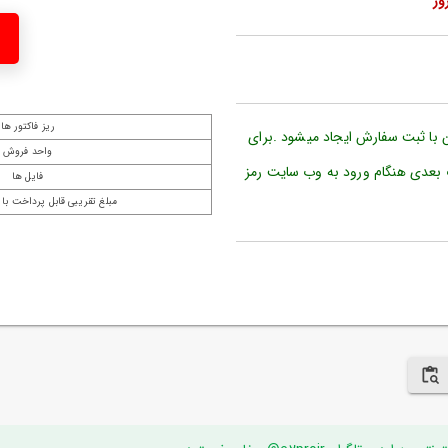
ریز فاکتور ها
ن با ثبت سفارش ایجاد میشود .برای
واحد فروش
 بعدی هنگام ورود به وب سایت رمز
فایل ها
مبلغ تقریبی قابل پرداخت با 