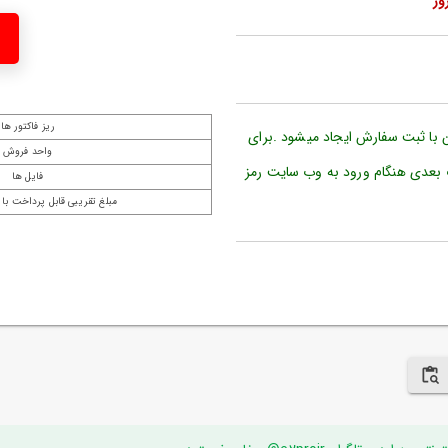
ریز فاکتور ها
ن با ثبت سفارش ایجاد میشود .برای
واحد فروش
 بعدی هنگام ورود به وب سایت رمز
فایل ها
مبلغ تقریبی قابل پرداخت با 