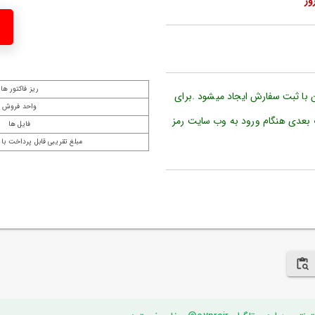
ریز فاکتور ها
ن با ثبت سفارش ایجاد میشود .برای
واحد فروش
 بعدی هنگام ورود به وب سایت رمز
فایل ها
مبلغ تقریبی قابل پرداخت با 