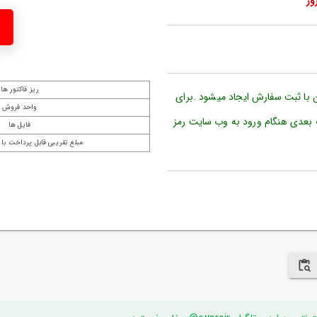
ریز فاکتور ها
ن با ثبت سفارش ایجاد میشود .برای
واحد فروش
 بعدی هنگام ورود به وب سایت رمز
فایل ها
مبلغ تقریبی قابل پرداخت با 