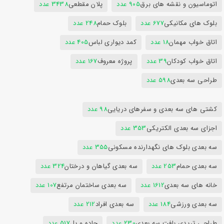
اتوماسیون و نقشه های برق
905 عدد
پلان مقطعی
3438 عدد
بلوک های مکانیکی
677 عدد
بلوک حمام
248 عدد
اتاق خواب مهمان
18 عدد
کمد دیواری لباس
405 عدد
اتاق خواب کودکان
39 عدد
پروژه معروف
167 عدد
طراحی سه بعدی
598 عدد
کشتی های سه بعدی و سفرهای دریایی
98 عدد
اجزای سه بعدی الکتریکی
353 عدد
سه بعدی بلوک های نگهدارنده مسکونی
355 عدد
سه بعدی حمام
253 عدد
سه بعدی گیاهان و درختان
324 عدد
خانه های سه بعدی
1612 عدد
سه بعدی ساختمان مرتفع
107 عدد
سه بعدی ورزشی
184 عدد
سه بعدی افراد
212 عدد
طراحی تریدی بافت سه بعدی
230 عدد
جاده و پل
517 عدد