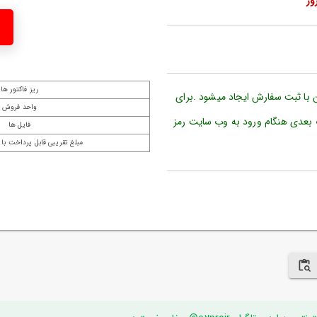
ریز فاکتور ها
ن با ثبت سفارش ایجاد میشود .برای
واحد فروش
 بعدی هنگام ورود به وب سایت رمز
فایل ها
مبلغ تقریبی قابل پرداخت با 