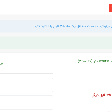
دت حداقل یک ماه 35 فایل را دانلود کنید
3)
مبل
ر