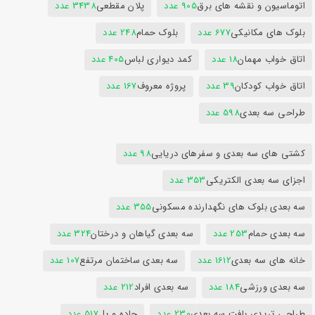
اتوماسیون و نقشه های برق
905 عدد
پلان مقطعی
3438 عدد
بلوک های مکانیکی
677 عدد
بلوک حمام
248 عدد
اتاق خواب مهمان
18 عدد
کمد دیواری لباس
405 عدد
اتاق خواب کودکان
39 عدد
پروژه معروف
167 عدد
طراحی سه بعدی
598 عدد
کشتی های سه بعدی و سفرهای دریایی
98 عدد
اجزای سه بعدی الکتریکی
353 عدد
سه بعدی بلوک های نگهدارنده مسکونی
355 عدد
سه بعدی حمام
253 عدد
سه بعدی گیاهان و درختان
324 عدد
خانه های سه بعدی
1612 عدد
سه بعدی ساختمان مرتفع
107 عدد
سه بعدی ورزشی
184 عدد
سه بعدی افراد
212 عدد
طراحی تریدی بافت سه بعدی
230 عدد
جاده و پل
517 عدد