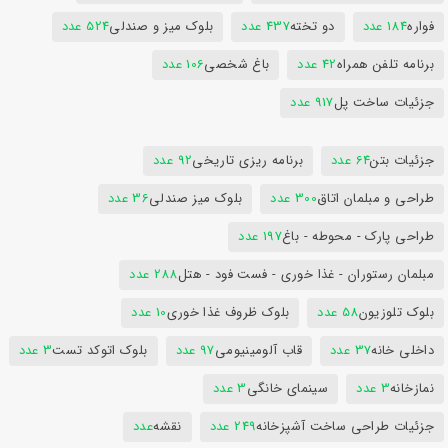
فواره
184 عدد
دو تخته
437 عدد
بلوک میز و صندلی
524 عدد
برنامه تلفن همراه
42 عدد
باغ شخصی
106 عدد
جزئیات ساخت پل
917 عدد
جزئیات بتن
64 عدد
برنامه ریزی تاریخی
92 عدد
طراحی و مبلمان اتاق
300 عدد
بلوک میز صندلی
36 عدد
طراحی پارک - محوطه - باغ
197 عدد
مبلمان رستوران - غذا خوری - فست فود - هتل
288 عدد
بلوک تلوزیون
58 عدد
بلوک ظروف غذا خوری
10 عدد
داخلی خانه
37 عدد
قاب آلومینیومی
97 عدد
بلوک اتوکد تست
3 عدد
نمازخانه
3 عدد
سینمای خانگی
3 عدد
جزئیات طراحی ساخت آشپزخانه
249 عدد
نقشه
عدد