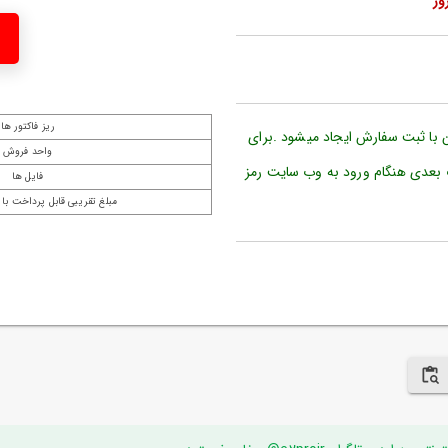
ریز فاکتور ها
ن با ثبت سفارش ایجاد میشود .برای
واحد فروش
 بعدی هنگام ورود به وب سایت رمز
فایل ها
مبلغ تقریبی قابل پرداخت با 