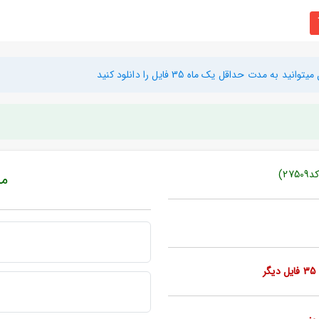
دت حداقل یک ماه 35 فایل را دانلود کنید
2)
مبل
ر