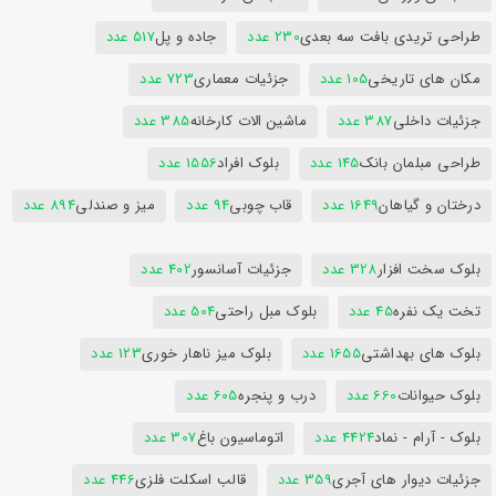
طراحی تریدی بافت سه بعدی
230 عدد
جاده و پل
517 عدد
مکان های تاریخی
105 عدد
جزئیات معماری
723 عدد
جزئیات داخلی
387 عدد
ماشین الات کارخانه
385 عدد
طراحی مبلمان بانک
145 عدد
بلوک افراد
1556 عدد
درختان و گیاهان
1649 عدد
قاب چوبی
94 عدد
میز و صندلی
894 عدد
بلوک سخت افزار
328 عدد
جزئیات آسانسور
402 عدد
تخت یک نفره
45 عدد
بلوک مبل راحتی
504 عدد
بلوک های بهداشتی
1655 عدد
بلوک میز ناهار خوری
123 عدد
بلوک حیوانات
660 عدد
درب و پنجره
605 عدد
بلوک - آرام - نماد
4424 عدد
اتوماسیون باغ
307 عدد
جزئیات دیوار های آجری
359 عدد
قالب اسکلت فلزی
446 عدد