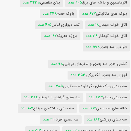
اتوماسیون و نقشه های برق
905 عدد
پلان مقطعی
3438 عدد
بلوک های مکانیکی
677 عدد
بلوک حمام
248 عدد
اتاق خواب مهمان
18 عدد
کمد دیواری لباس
405 عدد
اتاق خواب کودکان
39 عدد
پروژه معروف
167 عدد
طراحی سه بعدی
598 عدد
کشتی های سه بعدی و سفرهای دریایی
98 عدد
اجزای سه بعدی الکتریکی
353 عدد
سه بعدی بلوک های نگهدارنده مسکونی
355 عدد
سه بعدی حمام
253 عدد
سه بعدی گیاهان و درختان
324 عدد
خانه های سه بعدی
1612 عدد
سه بعدی ساختمان مرتفع
107 عدد
سه بعدی ورزشی
184 عدد
سه بعدی افراد
212 عدد
طراحی تریدی بافت سه بعدی
230 عدد
جاده و پل
517 عدد