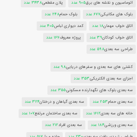
اتوماسیون و نقشه های برق
905 عدد
پلان مقطعی
3438 عدد
بلوک های مکانیکی
677 عدد
بلوک حمام
248 عدد
اتاق خواب مهمان
18 عدد
کمد دیواری لباس
405 عدد
اتاق خواب کودکان
39 عدد
پروژه معروف
167 عدد
طراحی سه بعدی
598 عدد
کشتی های سه بعدی و سفرهای دریایی
98 عدد
اجزای سه بعدی الکتریکی
353 عدد
سه بعدی بلوک های نگهدارنده مسکونی
355 عدد
سه بعدی حمام
253 عدد
سه بعدی گیاهان و درختان
324 عدد
خانه های سه بعدی
1612 عدد
سه بعدی ساختمان مرتفع
107 عدد
سه بعدی ورزشی
184 عدد
سه بعدی افراد
212 عدد
طراحی تریدی بافت سه بعدی
230 عدد
جاده و پل
517 عدد