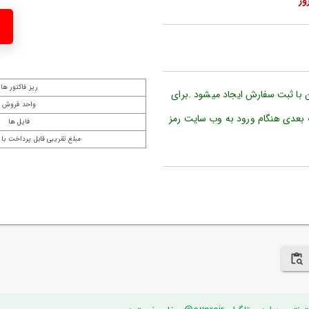
ریز فاکتور ها
ن با ثبت سفارش ایجاد میشود .برای
واحد فروش
 بعدی هنگام ورود به وب سایت رمز
فایل ها
مبلغ تقریبی قابل پرداخت با 