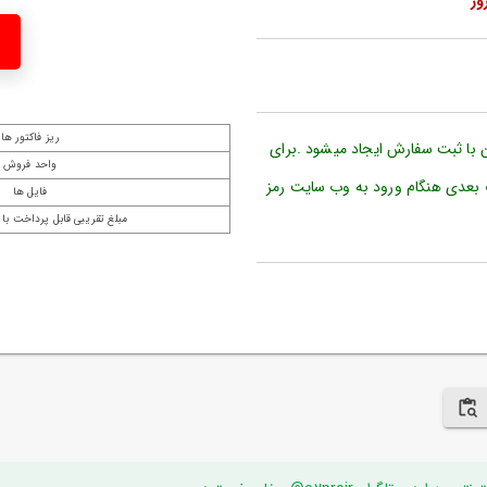
ریز فاکتور ها
ن با ثبت سفارش ایجاد میشود .برای
واحد فروش
 بعدی هنگام ورود به وب سایت رمز
فایل ها
مبلغ تقریبی قابل پرداخت با 