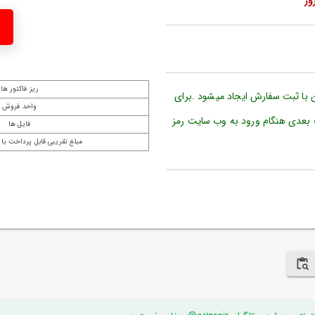
ریز فاکتور ها
ن با ثبت سفارش ایجاد میشود .برای
واحد فروش
 بعدی هنگام ورود به وب سایت رمز
فایل ها
مبلغ تقریبی قابل پرداخت با 