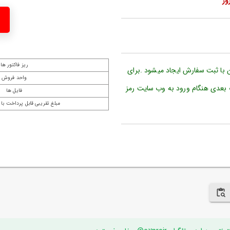
ریز فاکتور ها
ن با ثبت سفارش ایجاد میشود .برای
واحد فروش
 بعدی هنگام ورود به وب سایت رمز
فایل ها
مبلغ تقریبی قابل پرداخت با 