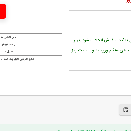
ریز فاکتور ها
ن با ثبت سفارش ایجاد میشود .برای
واحد فروش
 بعدی هنگام ورود به وب سایت رمز
فایل ها
مبلغ تقریبی قابل پرداخت با 