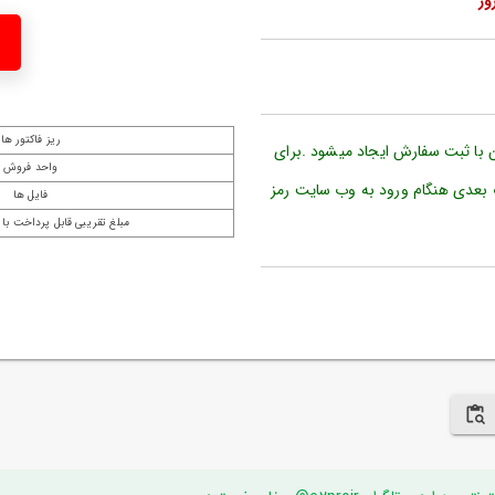
ریز فاکتور ها
ن با ثبت سفارش ایجاد میشود .برای
واحد فروش
 بعدی هنگام ورود به وب سایت رمز
فایل ها
مبلغ تقریبی قابل پرداخت با 