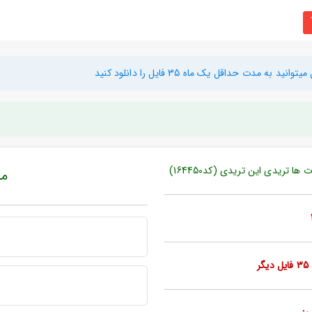
دت حداقل یک ماه 35 فایل را دانلود کنید
 تریدی این تریدی (کد164450)
مبل
ر