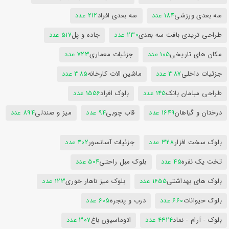
سه بعدی ورزشی
184 عدد
سه بعدی افراد
212 عدد
طراحی تریدی بافت سه بعدی
230 عدد
جاده و پل
517 عدد
مکان های تاریخی
105 عدد
جزئیات معماری
723 عدد
جزئیات داخلی
387 عدد
ماشین الات کارخانه
385 عدد
طراحی مبلمان بانک
145 عدد
بلوک افراد
1556 عدد
درختان و گیاهان
1649 عدد
قاب چوبی
94 عدد
میز و صندلی
894 عدد
بلوک سخت افزار
328 عدد
جزئیات آسانسور
402 عدد
تخت یک نفره
45 عدد
بلوک مبل راحتی
504 عدد
بلوک های بهداشتی
1655 عدد
بلوک میز ناهار خوری
123 عدد
بلوک حیوانات
660 عدد
درب و پنجره
605 عدد
بلوک - آرام - نماد
4424 عدد
اتوماسیون باغ
307 عدد