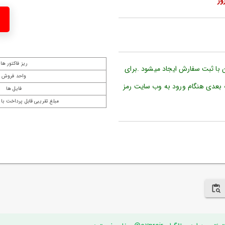
ریز فاکتور ها
ن با ثبت سفارش ایجاد میشود .برای
واحد فروش
 بعدی هنگام ورود به وب سایت رمز
فایل ها
مبلغ تقریبی قابل پرداخت با 