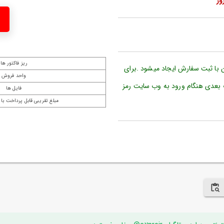
ریز فاکتور ها
ن با ثبت سفارش ایجاد میشود .برای
واحد فروش
 بعدی هنگام ورود به وب سایت رمز
فایل ها
مبلغ تقریبی قابل پرداخت با 