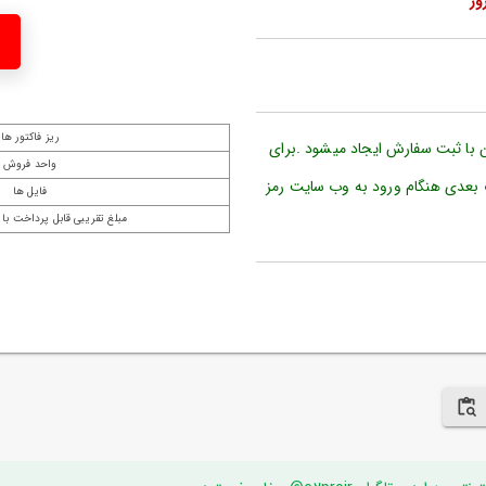
ریز فاکتور ها
ن با ثبت سفارش ایجاد میشود .برای
واحد فروش
 بعدی هنگام ورود به وب سایت رمز
فایل ها
مبلغ تقریبی قابل پرداخت با 