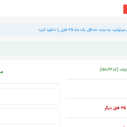
دت حداقل یک ماه 35 فایل را دانلود کنید
کد151063)
مبل
ر