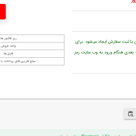
ریز فاکتور ها
ن با ثبت سفارش ایجاد میشود .برای
واحد فروش
 بعدی هنگام ورود به وب سایت رمز
فایل ها
مبلغ تقریبی قابل پرداخت با 