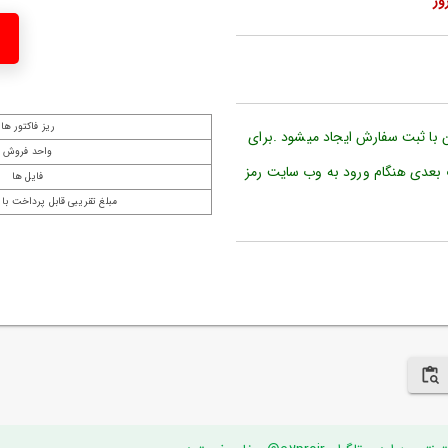
ریز فاکتور ها
ن با ثبت سفارش ایجاد میشود .برای
واحد فروش
 بعدی هنگام ورود به وب سایت رمز
فایل ها
مبلغ تقریبی قابل پرداخت با 