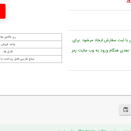
ریز فاکتور ها
ن با ثبت سفارش ایجاد میشود .برای
واحد فروش
 بعدی هنگام ورود به وب سایت رمز
فایل ها
مبلغ تقریبی قابل پرداخت با 