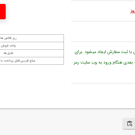
ریز فاکتور ها
واحد فروش
ن با ثبت سفارش ایجاد میشود .برای
فایل ها
مبلغ تقریبی قابل پرداخت با 
 بعدی هنگام ورود به وب سایت رمز