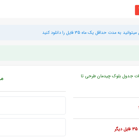
دت حداقل یک ماه 35 فایل را دانلود کنید
زئیات جدول بلوک چیدمان طرحی تا
مبل
ر