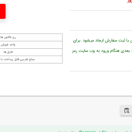
ریز فاکتور ها
ن با ثبت سفارش ایجاد میشود .برای
واحد فروش
 بعدی هنگام ورود به وب سایت رمز
فایل ها
مبلغ تقریبی قابل پرداخت با 