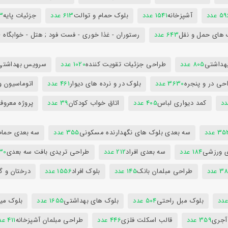
5 عدد
آشپزخانه
1541 عدد
بلوک حمام و توالت
613 عدد
جزئیات پایه
63
 های حمل و نقل
643 عدد
رستوران - غذا خوری - فست فود ; هتل - خوابگاه -
هداشتی
805 عدد
طراحی جزئیات تقویت کننده
1020 عدد
سرویس بهداشتی
حی در و پنجره
3630 عدد
بلوک در و نرده های دیوار
461 عدد
اتوماسیون و
کمد دیواری لباس
405 عدد
اتاق خواب کودکان
39 عدد
پروژه معروف
3 عدد
سه بعدی بلوک های نگهدارنده مسکونی
355 عدد
سه بعدی حمام
ی ورزشی
184 عدد
سه بعدی افراد
212 عدد
طراحی تریدی بافت سه بعدی
230 
 عدد
طراحی مبلمان بانک
145 عدد
بلوک افراد
1556 عدد
درختان و گ
بلوک مبل راحتی
504 عدد
بلوک های بهداشتی
1655 عدد
بلوک میز
 آجری
359 عدد
قالب اسکلت فلزی
446 عدد
طراحی مبلمان آشپزخانه
411 عدد