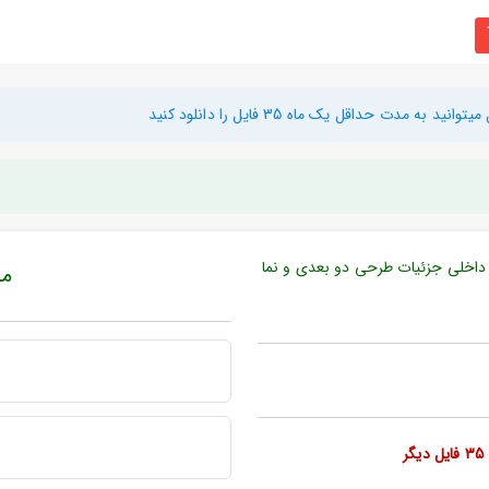
دت حداقل یک ماه 35 فایل را دانلود کنید
ی داخلی جزئیات طرحی دو بعدی و نما
مبل
ر