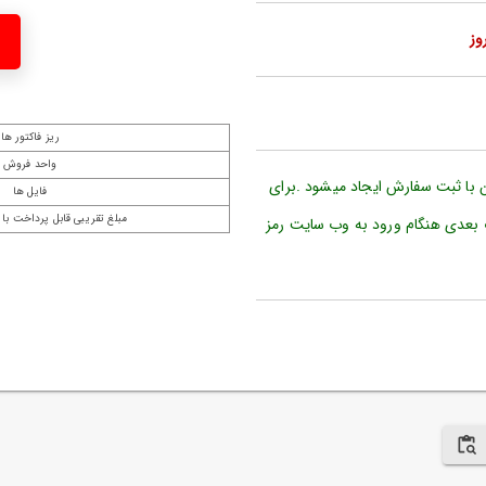
ریز فاکتور ها
واحد فروش
ن با ثبت سفارش ایجاد میشود .برای
فایل ها
مبلغ تقریبی قابل پرداخت با 
 بعدی هنگام ورود به وب سایت رمز