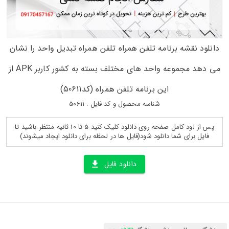
دانلود نقشه برنامه تلفن همراه تلفن همراه تبدیل واحد را نشان
می دهد مجموعه واحد های مختلف بسته به کشور کاربر APK از
این برنامه تلفن همراه (کد50611)
شناسه محصول و کد فایل : 50611
پس از لود کامل صفحه روی دانلود کلیک کنید 5 تا 10 ثانیه منتظر باشید تا
فایل برای شما دانلود شود(فایل ها در لحظه برای دانلود ایجاد میشوند)
دانلود فایل